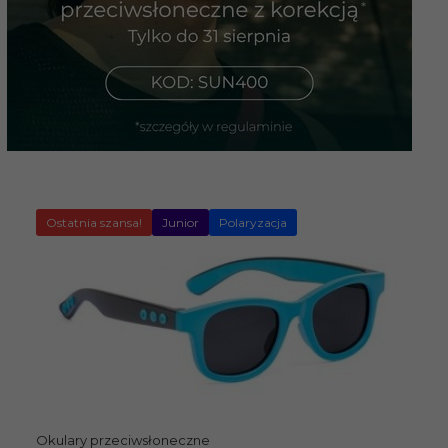
Ostatnia szansa!
Junior
Polaryzacja
Okulary przeciwsłoneczne