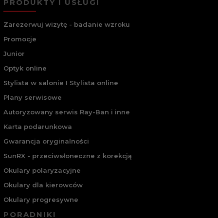
PRODUKTY I USŁUGI
Zarezerwuj wizytę - badanie wzroku
Promocje
Junior
Optyk online
Stylista w salonie I Stylista online
Plany serwisowe
Autoryzowany serwis Ray-Ban i inne
Karta podarunkowa
Gwarancja oryginalności
SunRX - przeciwsłoneczne z korekcją
Okulary polaryzacyjne
Okulary dla kierowców
Okulary progresywne
PORADNIKI