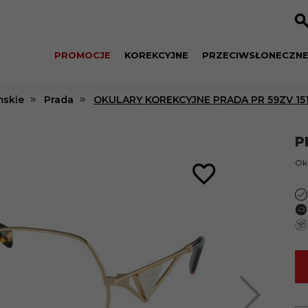
PROMOCJE
KOREKCYJNE
PRZECIWSŁONECZN
skie
Prada
OKULARY KOREKCYJNE PRADA PR 59ZV 151
P
Oku