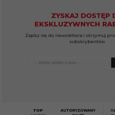
ZYSKAJ DOSTĘP 
EKSKLUZYWNYCH RA
Zapisz się do newslettera i otrzymuj pr
subskrybentów
TOP
AUTORYZOWANY
Ra