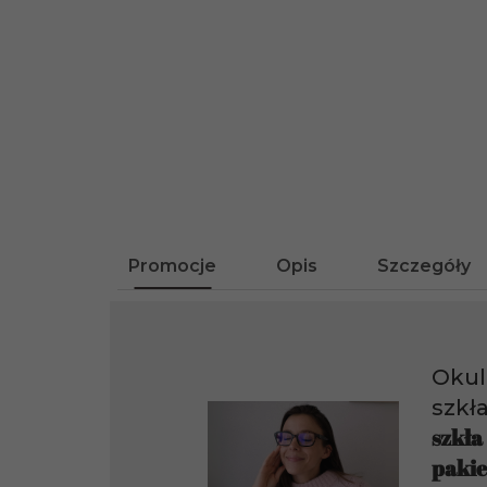
Promocje
Opis
Szczegóły
Okul
szkł
szkła
pakie