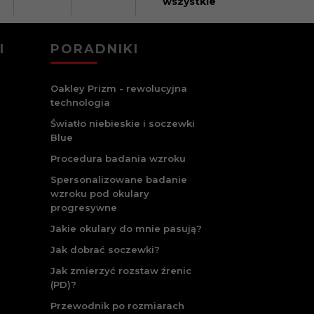
wszystkie
I
PORADNIKI
Oakley Prizm - rewolucyjna
technologia
Światło niebieskie i soczewki
Blue
Procedura badania wzroku
Spersonalizowane badanie
wzroku pod okulary
progresywne
Jakie okulary do mnie pasują?
Jak dobrać soczewki?
Jak zmierzyć rozstaw źrenic
(PD)?
Przewodnik po rozmiarach