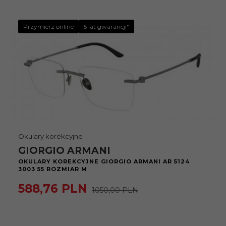
Przymierz online
5 lat gwarancji*
Okulary korekcyjne
GIORGIO ARMANI
OKULARY KOREKCYJNE GIORGIO ARMANI AR 5124
3003 55 ROZMIAR M
588,
76
PLN
1050,00 PLN