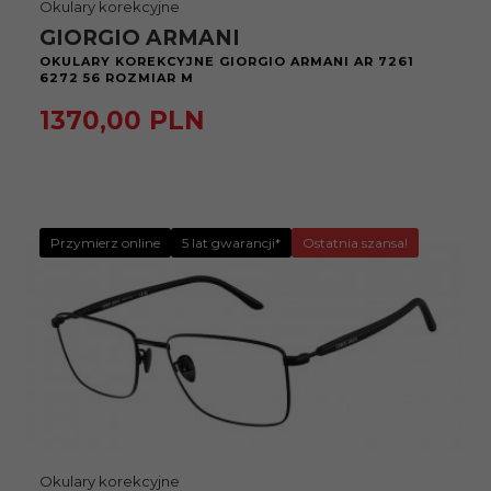
Okulary korekcyjne
GIORGIO ARMANI
OKULARY KOREKCYJNE GIORGIO ARMANI AR 7261
6272 56 ROZMIAR M
1370,
00
PLN
Przymierz online
5 lat gwarancji*
Ostatnia szansa!
Okulary korekcyjne