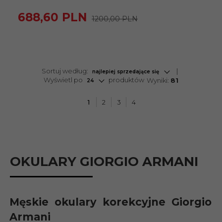
688,
60
PLN
1200,00 PLN
sort
Sortuj według:
najlepiej sprzedające się
pop
Wyświetl po
produktów
Wyniki:
81
24
1
2
3
4
OKULARY GIORGIO ARMANI
Męskie okulary korekcyjne Giorgio
Armani