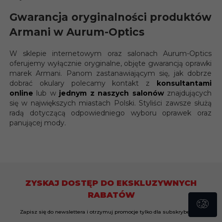
Gwarancja oryginalności produktów
Armani w Aurum-Optics
W sklepie internetowym oraz salonach Aurum-Optics
oferujemy wyłącznie oryginalne, objęte gwarancją oprawki
marek Armani. Panom zastanawiającym się, jak dobrze
dobrać okulary polecamy kontakt z
konsultantami
online
lub w
jednym z naszych salonów
znajdujących
się w największych miastach Polski. Styliści zawsze służą
radą dotyczącą odpowiedniego wyboru oprawek oraz
panującej mody.
ZYSKAJ DOSTĘP DO EKSKLUZYWNYCH
RABATÓW
Zapisz się do newslettera i otrzymuj promocje tylko dla subskrybentów