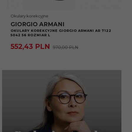
Okulary korekcyjne
GIORGIO ARMANI
OKULARY KOREKCYJNE GIORGIO ARMANI AR 7122
5042 56 ROZMIAR L
552,
43
PLN
970,00 PLN