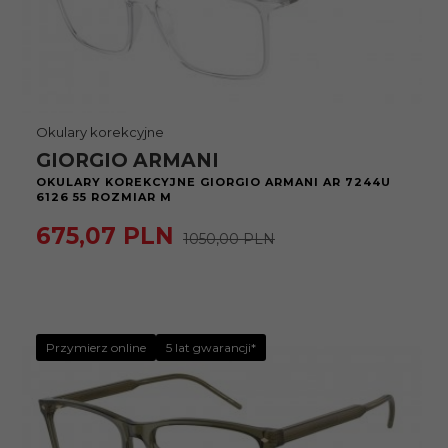
Okulary korekcyjne
GIORGIO ARMANI
OKULARY KOREKCYJNE GIORGIO ARMANI AR 7244U
6126 55 ROZMIAR M
675,
07
PLN
1050,00 PLN
Przymierz online
5 lat gwarancji*