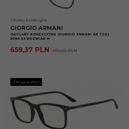
Okulary korekcyjne
GIORGIO ARMANI
OKULARY KOREKCYJNE GIORGIO ARMANI AR 7202
5060 53 ROZMIAR M
659,
37
PLN
970,00 PLN
5 lat gwarancji*