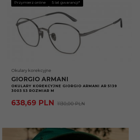
Przymierz online
5 lat gwarancji*
Okulary korekcyjne
GIORGIO ARMANI
OKULARY KOREKCYJNE GIORGIO ARMANI AR 5139
3003 53 ROZMIAR M
638,
69
PLN
1130,00 PLN