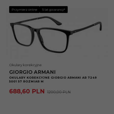
Przymierz online
5 lat gwarancji*
Okulary korekcyjne
GIORGIO ARMANI
OKULARY KOREKCYJNE GIORGIO ARMANI AR 7249
5001 57 ROZMIAR M
688,
60
PLN
1200,00 PLN