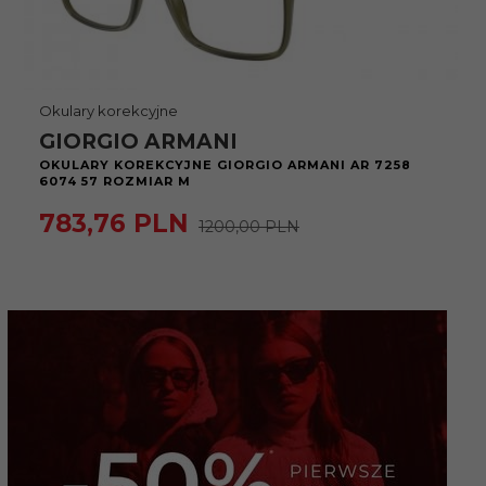
Okulary korekcyjne
GIORGIO ARMANI
OKULARY KOREKCYJNE GIORGIO ARMANI AR 7258
6074 57 ROZMIAR M
783,
76
PLN
1200,00 PLN