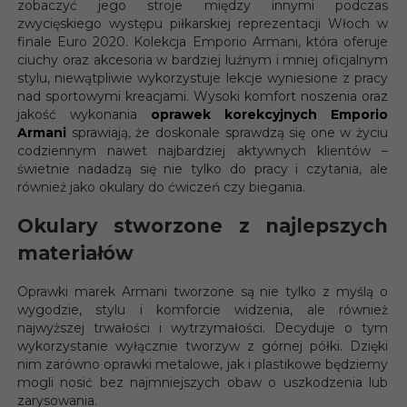
zobaczyć jego stroje między innymi podczas
zwycięskiego występu piłkarskiej reprezentacji Włoch w
finale Euro 2020. Kolekcja Emporio Armani, która oferuje
ciuchy oraz akcesoria w bardziej luźnym i mniej oficjalnym
stylu, niewątpliwie wykorzystuje lekcje wyniesione z pracy
nad sportowymi kreacjami. Wysoki komfort noszenia oraz
jakość wykonania
oprawek korekcyjnych Emporio
Armani
sprawiają, że doskonale sprawdzą się one w życiu
codziennym nawet najbardziej aktywnych klientów –
świetnie nadadzą się nie tylko do pracy i czytania, ale
również jako okulary do ćwiczeń czy biegania.
Okulary stworzone z najlepszych
materiałów
Oprawki marek Armani tworzone są nie tylko z myślą o
wygodzie, stylu i komforcie widzenia, ale również
najwyższej trwałości i wytrzymałości. Decyduje o tym
wykorzystanie wyłącznie tworzyw z górnej półki. Dzięki
nim zarówno oprawki metalowe, jak i plastikowe będziemy
mogli nosić bez najmniejszych obaw o uszkodzenia lub
zarysowania.