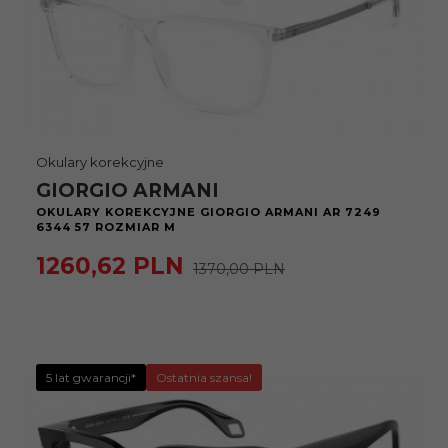
Okulary korekcyjne
GIORGIO ARMANI
OKULARY KOREKCYJNE GIORGIO ARMANI AR 7249
6344 57 ROZMIAR M
1260,
62
PLN
1370,00 PLN
5 lat gwarancji*
Ostatnia szansa!