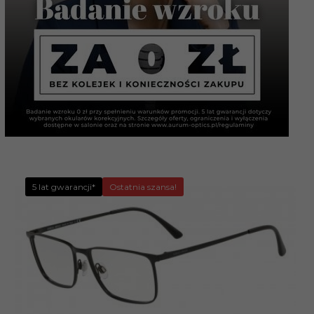
5 lat gwarancji*
Ostatnia szansa!