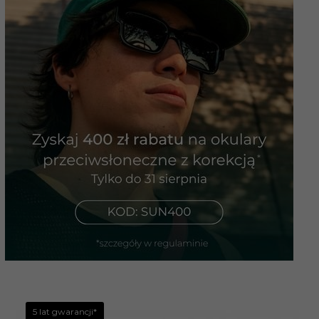
5 lat gwarancji*