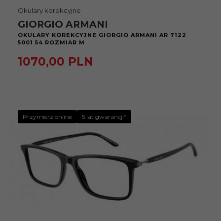
Okulary korekcyjne
GIORGIO ARMANI
OKULARY KOREKCYJNE GIORGIO ARMANI AR 7122
5001 54 ROZMIAR M
1070,
00
PLN
Przymierz online
5 lat gwarancji*