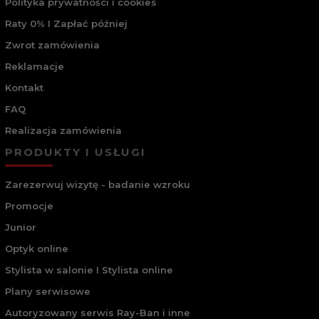
Polityka prywatności i cookies
Raty 0% I Zapłać później
Zwrot zamówienia
Reklamacje
Kontakt
FAQ
Realizacja zamówienia
PRODUKTY I USŁUGI
Zarezerwuj wizytę - badanie wzroku
Promocje
Junior
Optyk online
Stylista w salonie I Stylista online
Plany serwisowe
Autoryzowany serwis Ray-Ban i inne