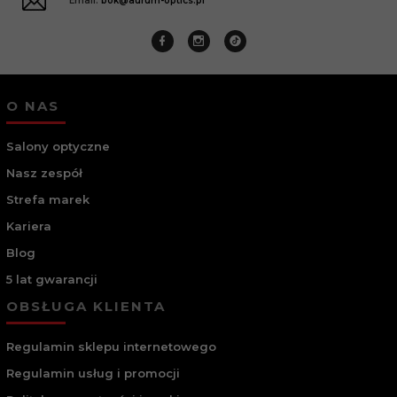
Email:
bok@aurum-optics.pl
O NAS
Salony optyczne
Nasz zespół
Strefa marek
Kariera
Blog
5 lat gwarancji
OBSŁUGA KLIENTA
Regulamin sklepu internetowego
Regulamin usług i promocji